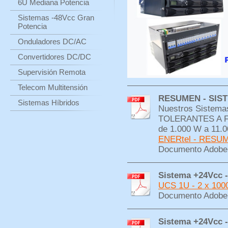
6U Mediana Potencia
Sistemas -48Vcc Gran
Potencia
Onduladores DC/AC
Convertidores DC/DC
Supervisión Remota
Telecom Multitensión
RESUMEN - SIS
Sistemas Híbridos
Nuestros Siste
TOLERANTES A FA
de 1.000 W a 11.
ENERtel - RESU
Documento Adobe 
Sistema +24Vcc -
UCS 1U - 2 x 100
Documento Adobe 
Sistema +24Vcc -