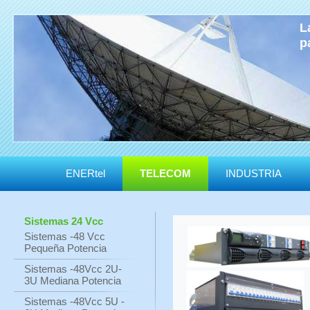
L
p
ENERtel
TELECOM
INDUSTRIA
Sistemas 24 Vcc
Sistemas -48 Vcc
Pequeña Potencia
Sistemas -48Vcc 2U-
3U Mediana Potencia
Sistemas -48Vcc 5U -