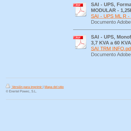
SAI - UPS, Forma
MODULAR - 1,25
SAI - UPS ML R - 
Documento Adobe 
SAI - UPS, Monof
3,7 KVA a 60 KVA
SAI TRM INFO.pd
Documento Adobe 
Versión para imprimir
|
Mapa del sitio
© Enertel Powec, S.L.