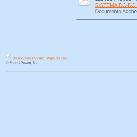
SISTEMA DC-DC 12
Documento Adobe 
Versión para imprimir
|
Mapa del sitio
© Enertel Powec, S.L.