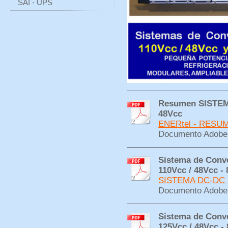
SAI - UPS
Resumen SISTE
48Vcc
ENERtel - RESUM
Documento Adobe 
Sistema de Conv
110Vcc / 48Vcc - 
SISTEMA DC-DC 11
Documento Adobe 
Sistema de Conv
125Vcc / 48Vcc -