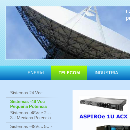
L
p
ENERtel
TELECOM
INDUSTRIA
Sistemas 24 Vcc
Sistemas -48 Vcc
Pequeña Potencia
Sistemas -48Vcc 2U-
3U Mediana Potencia
Sistemas -48Vcc 5U -