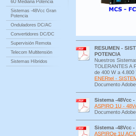
6U Mediana Potencia
Sistemas -48Vcc Gran
Potencia
Onduladores DC/AC
Convertidores DC/DC
Supervisión Remota
RESUMEN - SIST
Telecom Multitensión
POTENCIA
Nuestros Siste
Sistemas Híbridos
TOLERANTES A FA
de 400 W a 4.800
ENERtel - SISTE
Documento Adobe 
Sistema -48Vcc -
ASPIRO 1U - 48Vc
Documento Adobe 
Sistema -48Vcc 
ASPIROe 1U ACX - 