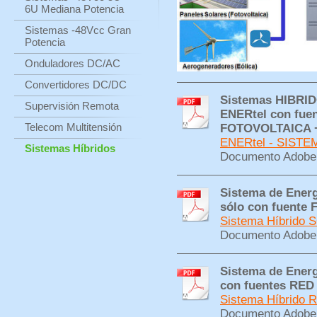
6U Mediana Potencia
Sistemas -48Vcc Gran
Potencia
Onduladores DC/AC
Convertidores DC/DC
Sistemas HIBRIDO
Supervisión Remota
ENERtel con fue
Telecom Multitensión
FOTOVOLTAICA 
ENERtel - SISTE
Sistemas Híbridos
Documento Adobe 
Sistema de Energ
sólo con fuent
Sistema Híbrido
Documento Adobe 
Sistema de Energ
con fuentes RE
Sistema Híbrido
Documento Adobe 