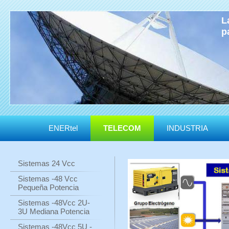
L
p
ENERtel
TELECOM
INDUSTRIA
Sistemas 24 Vcc
Sistemas -48 Vcc
Pequeña Potencia
Sistemas -48Vcc 2U-
3U Mediana Potencia
Sistemas -48Vcc 5U -