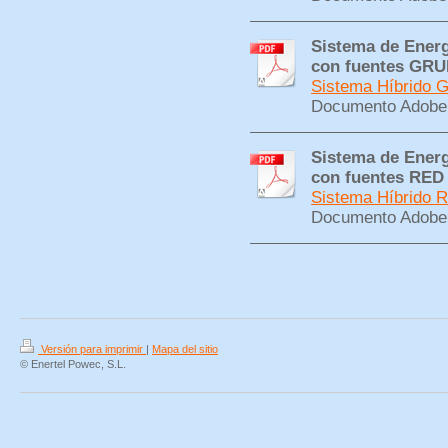
Sistema de Energ
con fuentes GR
Sistema Híbrido
Documento Adobe 
Sistema de Energ
con fuentes RE
Sistema Híbrido
Documento Adobe 
Versión para imprimir
|
Mapa del sitio
© Enertel Powec, S.L.